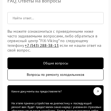
FAQ. Ответы на вопросы
Вы можете ознакомиться с приведенными ниже
часто задаваемыми вопросами, либо обратиться в
сервисный центр “FIX-Viking” по следующему
телефону
+7 (343) 288-38-13
если не нашли ответ на
свой вопрос.
Общие вопросы
Вопросы по ремонту холодильников
Какие документы вы предоставляете?
На этапе приема устройства на диагностику и последующий
ремонт вам будет предоставлен заказ-наряд с указанием страховых
обязательств на ваше устройство. Далее, после выполнения работ