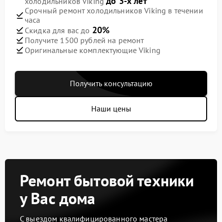
до 3-х лет
холодильников Viking
Срочный ремонт холодильников Viking в течении
часа
20%
Скидка для вас до
Получите 1500 рублей на ремонт
Оригинальные комплектующие Viking
Получить консультацию
Наши цены
Ремонт бытовой техники
у Вас дома
С выездом квалифицированного мастера