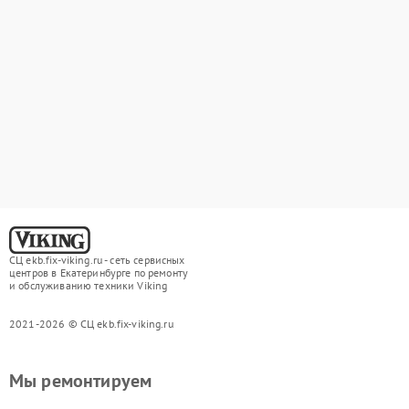
СЦ ekb.fix-viking.ru - сеть сервисных
центров в Екатеринбурге по ремонту
и обслуживанию техники Viking
2021-2026 © СЦ ekb.fix-viking.ru
Мы ремонтируем