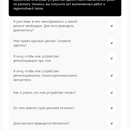
по ремонту техники, вы получите акт выполненных работ и
гарантийный талон.
Я уже знаю в чем неисправность и какой
ремонт необходим. Для чего проводить
диагностику?
Мне нужен срочный ремонт. Сможете
сделать?
Я хочу, чтобы мое устройство
ремонтировали при мне.
Я хочу, чтобы мое устройство
ремонтировалось только оригинальными
запчастями.
Как я узнаю, что мое устройство готово?
От чего зависит срок ремонта техники?
Диагностика проводится бесплатно?