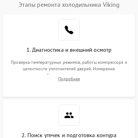
Этапы ремонта холодильника Viking
1. Диагностика и внешний осмотр
Проверка температурных режимов, работы компрессора и
целостности уплотнителей дверей. Измерение
сопротивления обмоток мотора, проверка термостата и
Подробнее
считывание кодов ошибок с электронного дисплея.
2. Поиск утечек и подготовка контура