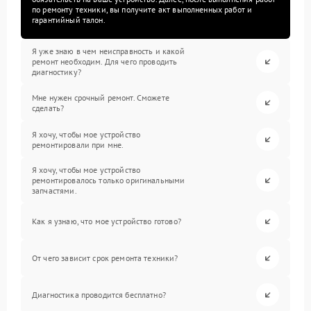
по ремонту техники, вы получите акт выполненных работ и
гарантийный талон.
Я уже знаю в чем неисправность и какой
ремонт необходим. Для чего проводить
диагностику?
Мне нужен срочный ремонт. Сможете
сделать?
Я хочу, чтобы мое устройство
ремонтировали при мне.
Я хочу, чтобы мое устройство
ремонтировалось только оригинальными
запчастями.
Как я узнаю, что мое устройство готово?
От чего зависит срок ремонта техники?
Диагностика проводится бесплатно?