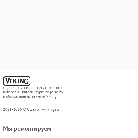
СЦ ekb.fix-viking.ru - сеть сервисных
центров в Екатеринбурге по ремонту
и обслуживанию техники Viking
2021-2026 © СЦ ekb.fix-viking.ru
Мы ремонтируем