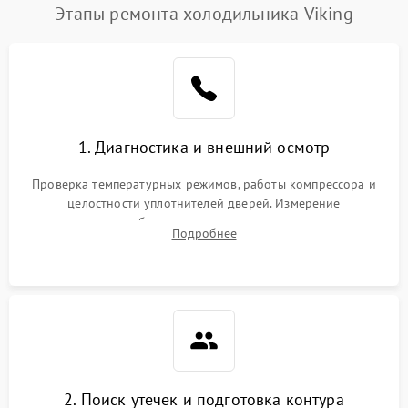
Этапы ремонта холодильника Viking
1. Диагностика и внешний осмотр
Проверка температурных режимов, работы компрессора и
целостности уплотнителей дверей. Измерение
сопротивления обмоток мотора, проверка термостата и
Подробнее
считывание кодов ошибок с электронного дисплея.
2. Поиск утечек и подготовка контура