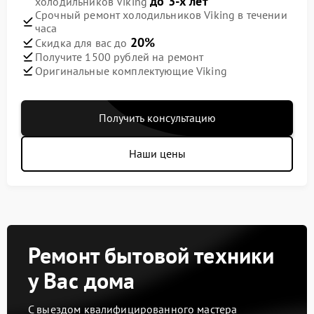
до 3-х лет
холодильников Viking
Срочный ремонт холодильников Viking в течении
часа
20%
Скидка для вас до
Получите 1500 рублей на ремонт
Оригинальные комплектующие Viking
Получить консультацию
Наши цены
Ремонт бытовой техники
у Вас дома
С выездом квалифицированного мастера