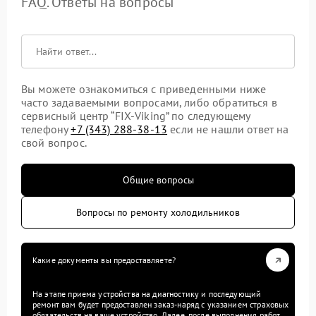
FAQ. Ответы на вопросы
Вы можете ознакомиться с приведенными ниже
часто задаваемыми вопросами, либо обратиться в
сервисный центр “FIX-Viking” по следующему
телефону
+7 (343) 288-38-13
если не нашли ответ на
свой вопрос.
Общие вопросы
Вопросы по ремонту холодильников
Какие документы вы предоставляете?
На этапе приема устройства на диагностику и последующий
ремонт вам будет предоставлен заказ-наряд с указанием страховых
обязательств на ваше устройство. Далее, после выполнения работ