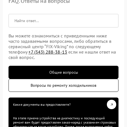
FAQ. Ответы на вопросы
Вы можете ознакомиться с приведенными ниже
часто задаваемыми вопросами, либо обратиться в
сервисный центр “FIX-Viking” по следующему
телефону
+7 (343) 288-38-13
если не нашли ответ на
свой вопрос.
Общие вопросы
Вопросы по ремонту холодильников
Какие документы вы предоставляете?
На этапе приема устройства на диагностику и последующий
ремонт вам будет предоставлен заказ-наряд с указанием страховых
обязательств на ваше устройство. Далее, после выполнения работ