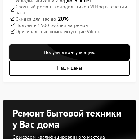
до 3-х лет
холодильников Viking
Срочный ремонт холодильников Viking в течении
часа
20%
Скидка для вас до
Получите 1500 рублей на ремонт
Оригинальные комплектующие Viking
Получить консультацию
Наши цены
Ремонт бытовой техники
у Вас дома
С выездом квалифицированного мастера