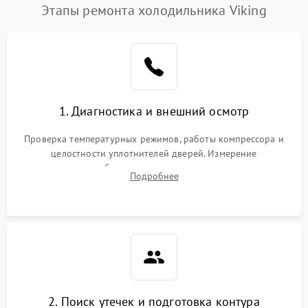
Этапы ремонта холодильника Viking
1. Диагностика и внешний осмотр
Проверка температурных режимов, работы компрессора и
целостности уплотнителей дверей. Измерение
сопротивления обмоток мотора, проверка термостата и
Подробнее
считывание кодов ошибок с электронного дисплея.
2. Поиск утечек и подготовка контура