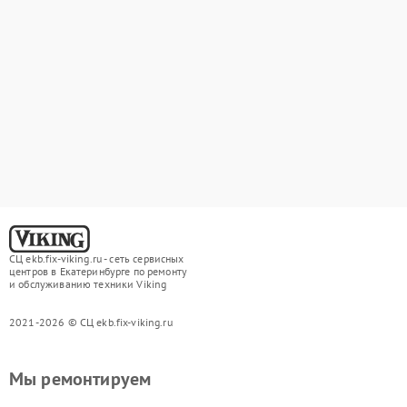
СЦ ekb.fix-viking.ru - сеть сервисных
центров в Екатеринбурге по ремонту
и обслуживанию техники Viking
2021-2026 © СЦ ekb.fix-viking.ru
Мы ремонтируем