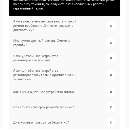
по ремонту техники, вы получите акт выполненных работ и
гарантийный талон.
Я уже знаю в чем неисправность и какой
ремонт необходим. Для чего проводить
диагностику?
Мне нужен срочный ремонт. Сможете
сделать?
Я хочу, чтобы мое устройство
ремонтировали при мне.
Я хочу, чтобы мое устройство
ремонтировалось только оригинальными
запчастями.
Как я узнаю, что мое устройство готово?
От чего зависит срок ремонта техники?
Диагностика проводится бесплатно?