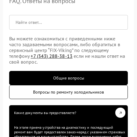
FAQ. Ответы на вопросы
Вы можете ознакомиться с приведенными ниже
часто задаваемыми вопросами, либо обратиться в
сервисный центр “FIX-Viking” по следующему
телефону
+7 (343) 288-38-13
если не нашли ответ на
свой вопрос.
Общие вопросы
Вопросы по ремонту холодильников
Какие документы вы предоставляете?
На этапе приема устройства на диагностику и последующий
ремонт вам будет предоставлен заказ-наряд с указанием страховых
обязательств на ваше устройство. Далее, после выполнения работ