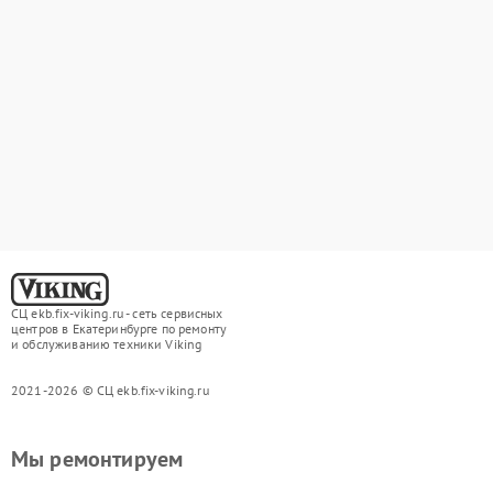
СЦ ekb.fix-viking.ru - сеть сервисных
центров в Екатеринбурге по ремонту
и обслуживанию техники Viking
2021-2026 © СЦ ekb.fix-viking.ru
Мы ремонтируем