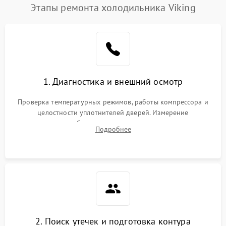
Этапы ремонта холодильника Viking
1. Диагностика и внешний осмотр
Проверка температурных режимов, работы компрессора и
целостности уплотнителей дверей. Измерение
сопротивления обмоток мотора, проверка термостата и
Подробнее
считывание кодов ошибок с электронного дисплея.
2. Поиск утечек и подготовка контура