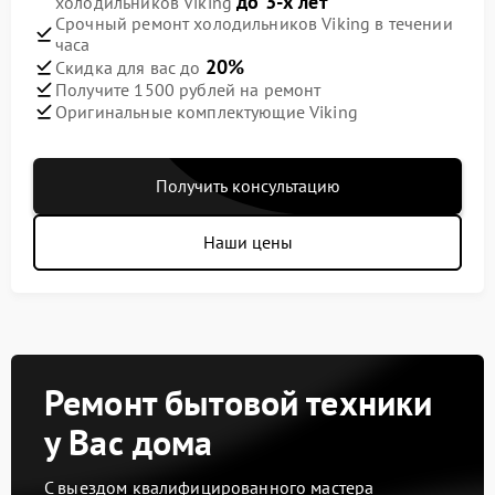
до 3-х лет
холодильников Viking
Срочный ремонт холодильников Viking в течении
часа
20%
Скидка для вас до
Получите 1500 рублей на ремонт
Оригинальные комплектующие Viking
Получить консультацию
Наши цены
Ремонт бытовой техники
у Вас дома
С выездом квалифицированного мастера