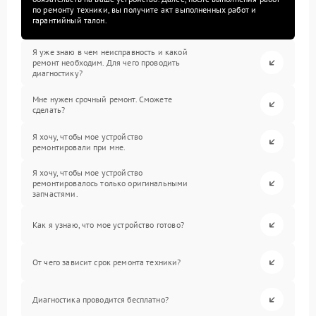
по ремонту техники, вы получите акт выполненных работ и
гарантийный талон.
Я уже знаю в чем неисправность и какой
ремонт необходим. Для чего проводить
диагностику?
Мне нужен срочный ремонт. Сможете
сделать?
Я хочу, чтобы мое устройство
ремонтировали при мне.
Я хочу, чтобы мое устройство
ремонтировалось только оригинальными
запчастями.
Как я узнаю, что мое устройство готово?
От чего зависит срок ремонта техники?
Диагностика проводится бесплатно?