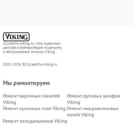
СЦ ekb.fix-viking.ru - сеть сервисных
центров в Екатеринбурге по ремонту
и обслуживанию техники Viking
2021-2026 © СЦ ekb.fix-viking.ru
Мы ремонтируем
Ремонт варочных панелей
Ремонт духовых шкафов
Viking
Viking
Ремонт кухонных плит Viking
Ремонт микроволновых
печей Viking
Ремонт холодильников Viking