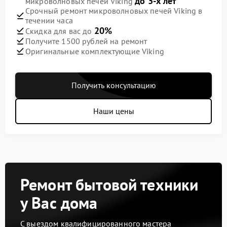
до 3-х лет
микроволновых печей Viking
Срочный ремонт микроволновых печей Viking в
течении часа
20%
Скидка для вас до
Получите 1500 рублей на ремонт
Оригинальные комплектующие Viking
Получить консультацию
Наши цены
Ремонт бытовой техники
у Вас дома
С выездом квалифицированного мастера