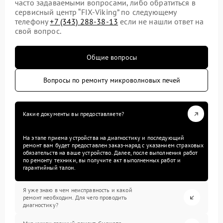
часто задаваемыми вопросами, либо обратиться в
сервисный центр “FIX-Viking” по следующему
телефону
+7 (343) 288-38-13
если не нашли ответ на
свой вопрос.
Общие вопросы
Вопросы по ремонту микроволновых печей
Какие документы вы предоставляете?
На этапе приема устройства на диагностику и последующий
ремонт вам будет предоставлен заказ-наряд с указанием страховых
обязательств на ваше устройство. Далее, после выполнения работ
по ремонту техники, вы получите акт выполненных работ и
гарантийный талон.
Я уже знаю в чем неисправность и какой
ремонт необходим. Для чего проводить
диагностику?