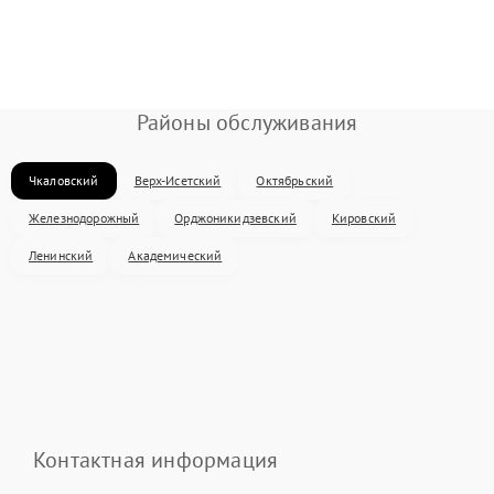
Районы обслуживания
Чкаловский
Верх-Исетский
Октябрьский
Железнодорожный
Орджоникидзевский
Кировский
Ленинский
Академический
Контактная информация