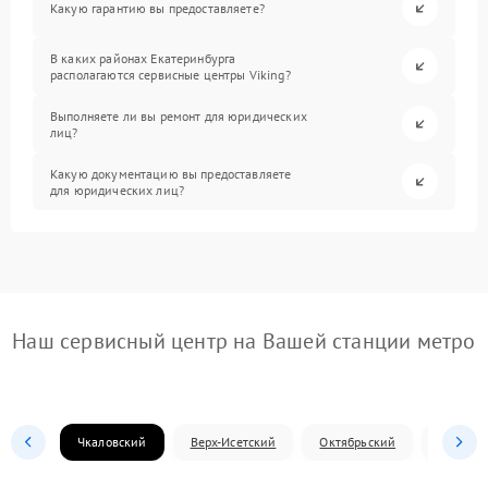
Какую гарантию вы предоставляете?
В каких районах Екатеринбурга
располагаются сервисные центры Viking?
Выполняете ли вы ремонт для юридических
лиц?
Какую документацию вы предоставляете
для юридических лиц?
Наш сервисный центр на Вашей станции метро
Чкаловский
Верх-Исетский
Октябрьский
Железн