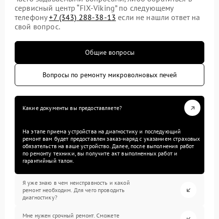
сервисный центр “FIX-Viking” по следующему
телефону
+7 (343) 288-38-13
если не нашли ответ на
свой вопрос.
Общие вопросы
Вопросы по ремонту микроволновых печей
Какие документы вы предоставляете?
На этапе приема устройства на диагностику и последующий
ремонт вам будет предоставлен заказ-наряд с указанием страховых
обязательств на ваше устройство. Далее, после выполнения работ
по ремонту техники, вы получите акт выполненных работ и
гарантийный талон.
Я уже знаю в чем неисправность и какой
ремонт необходим. Для чего проводить
диагностику?
Мне нужен срочный ремонт. Сможете