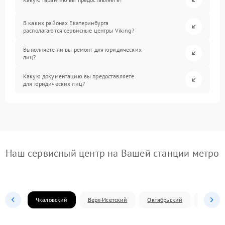
В каких районах Екатеринбурга
располагаются сервисные центры Viking?
Выполняете ли вы ремонт для юридических
лиц?
Какую документацию вы предоставляете
для юридических лиц?
Наш сервисный центр на Вашей станции метро
Чкаловский
Верх-Исетский
Октябрьский
Железн