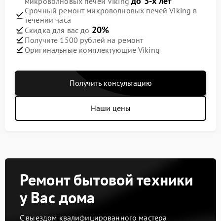
до 3-х лет
микроволновых печей Viking
Срочный ремонт микроволновых печей Viking в
течении часа
20%
Скидка для вас до
Получите 1500 рублей на ремонт
Оригинальные комплектующие Viking
Получить консультацию
Наши цены
Ремонт бытовой техники
у Вас дома
С выездом квалифицированного мастера