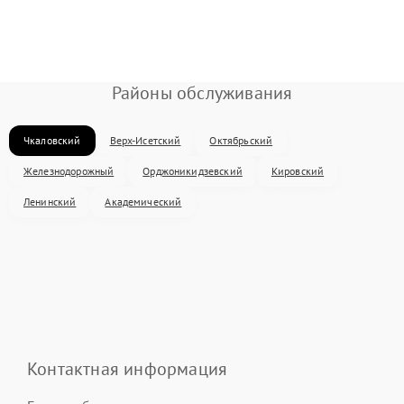
Районы обслуживания
Чкаловский
Верх-Исетский
Октябрьский
Железнодорожный
Орджоникидзевский
Кировский
Ленинский
Академический
Контактная информация