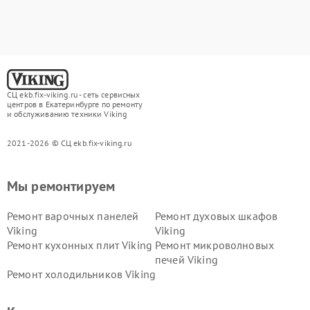
СЦ ekb.fix-viking.ru - сеть сервисных
центров в Екатеринбурге по ремонту
и обслуживанию техники Viking
2021-2026 © СЦ ekb.fix-viking.ru
Мы ремонтируем
Ремонт варочных панелей
Ремонт духовых шкафов
Viking
Viking
Ремонт кухонных плит Viking
Ремонт микроволновых
печей Viking
Ремонт холодильников Viking