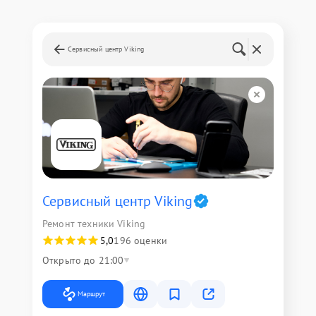
Сервисный центр Viking
Сервисный центр Viking
Ремонт техники Viking
5,0
196 оценки
Открыто до 21:00
Маршрут