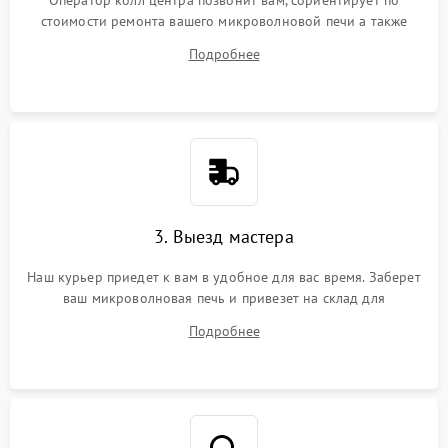
Оператор колл центра позвонит вам, сориентирует по
стоимости ремонта вашего микроволновой печи а также
ответит на все ваши вопросы.
Подробнее
3. Выезд мастера
Наш курьер приедет к вам в удобное для вас время. Заберет
ваш микроволновая печь и привезет на склад для
диагностики.
Подробнее