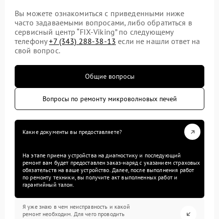
Вы можете ознакомиться с приведенными ниже
часто задаваемыми вопросами, либо обратиться в
сервисный центр “FIX-Viking” по следующему
телефону
+7 (343) 288-38-13
если не нашли ответ на
свой вопрос.
Общие вопросы
Вопросы по ремонту микроволновых печей
Какие документы вы предоставляете?
На этапе приема устройства на диагностику и последующий
ремонт вам будет предоставлен заказ-наряд с указанием страховых
обязательств на ваше устройство. Далее, после выполнения работ
по ремонту техники, вы получите акт выполненных работ и
гарантийный талон.
Я уже знаю в чем неисправность и какой
ремонт необходим. Для чего проводить