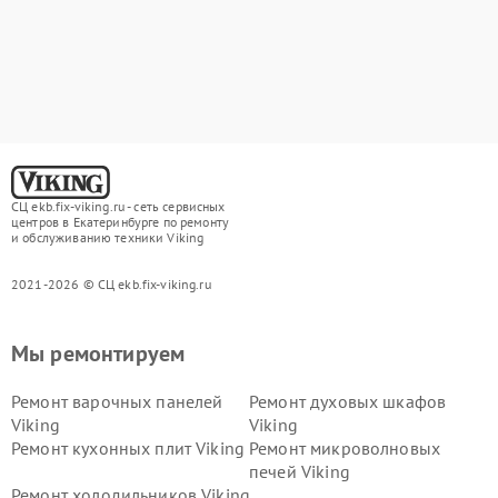
СЦ ekb.fix-viking.ru - сеть сервисных
центров в Екатеринбурге по ремонту
и обслуживанию техники Viking
2021-2026 © СЦ ekb.fix-viking.ru
Мы ремонтируем
Ремонт варочных панелей
Ремонт духовых шкафов
Viking
Viking
Ремонт кухонных плит Viking
Ремонт микроволновых
печей Viking
Ремонт холодильников Viking