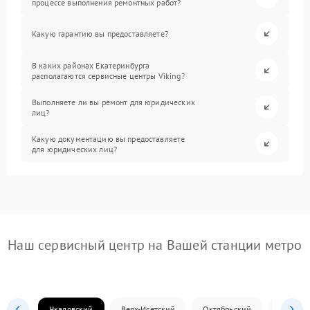
процессе выполнения ремонтных работ?
Какую гарантию вы предоставляете?
В каких районах Екатеринбурга
располагаются сервисные центры Viking?
Выполняете ли вы ремонт для юридических
лиц?
Какую документацию вы предоставляете
для юридических лиц?
Наш сервисный центр на Вашей станции метро
Чкаловский
Верх-Исетский
Октябрьский
Железн